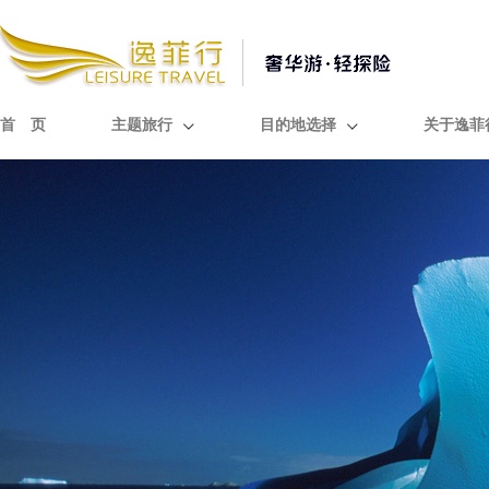
首 页
主题旅行
目的地选择
关于逸菲