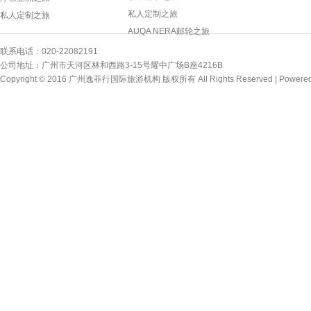
私人定制之旅
私人定制之旅
AUQA NERA邮轮之旅
联系电话：020-22082191
公司地址：广州市天河区林和西路3-15号耀中广场B座4216B
Copyright © 2016 广州逸菲行国际旅游机构 版权所有 All Rights Reserved |
Powere