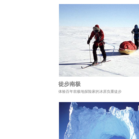
徒步南极
体验百年前极地探险家的冰原负重徒步