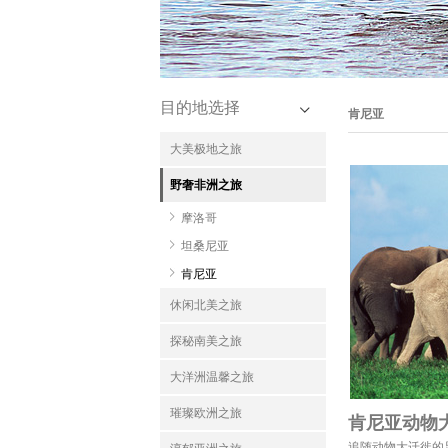
目的地选择
肯尼亚
大美极地之旅
野奢非洲之旅
摩洛哥
坦桑尼亚
肯尼亚
休闲北美之旅
探秘南美之旅
大洋洲温馨之旅
璀璨欧洲之旅
肯尼亚动物
追随动物大迁徙的