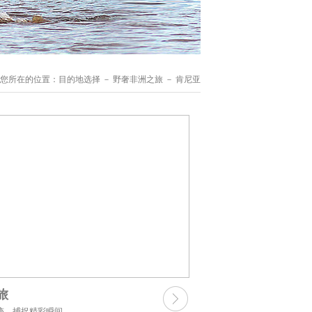
您所在的位置：
目的地选择
－ 野奢非洲之旅 － 肯尼亚
旅
迹，捕捉精彩瞬间