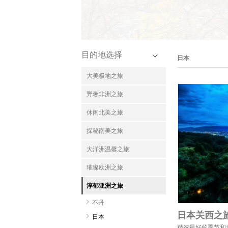
目的地选择
日本
大美极地之旅
野奢非洲之旅
休闲北美之旅
探秘南美之旅
大洋洲温馨之旅
璀璨欧洲之旅
淳郁亚洲之旅
不丹
日本关西之
日本
精选最好的季节和