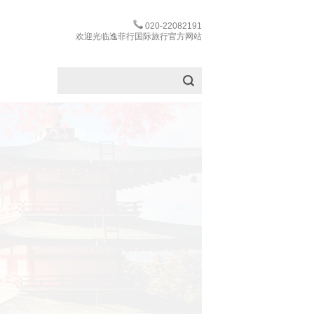
020-22082191
欢迎光临逸菲行国际旅行官方网站